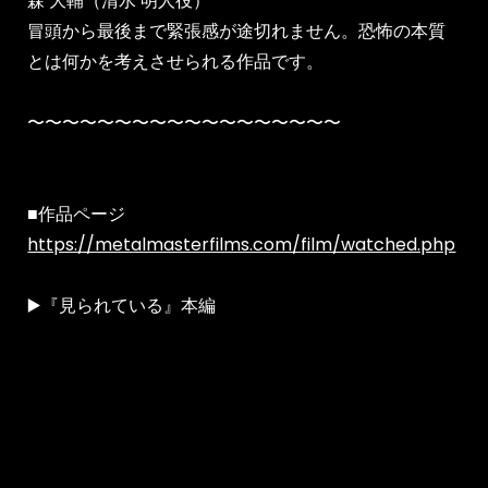
森 大輔（清水 明人役）
冒頭から最後まで緊張感が途切れません。恐怖の本質
とは何かを考えさせられる作品です。
〜〜〜〜〜〜〜〜〜〜〜〜〜〜〜〜〜〜
■作品ページ
https://metalmasterfilms.com/film/watched.php
▶️『見られている』本編