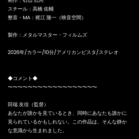
制作：石山 広尚
スチール：高橋 佑輔
整音・MA：梶江 隆一（映音空間）
製作：メタルマスター・フィルムズ
2026年/カラー/10分/アメリカンビスタ/ステレオ
◆コメント◆
〜〜〜〜〜〜〜〜〜〜〜〜〜〜〜〜〜〜
田端 友佳（監督）
あなたが誰かを見ているとき、同時にあなたも誰かに
見られているかもしれない。この作品は、そんな静か
な意識から生まれました。