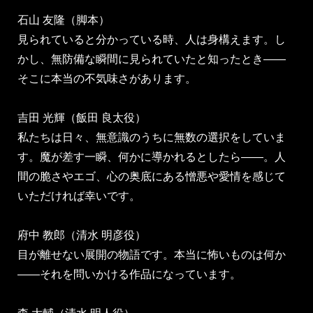
石山 友隆（脚本）
見られていると分かっている時、人は身構えます。し
かし、無防備な瞬間に見られていたと知ったとき――
そこに本当の不気味さがあります。
吉田 光輝（飯田 良太役）
私たちは日々、無意識のうちに無数の選択をしていま
す。魔が差す一瞬、何かに導かれるとしたら――。人
間の脆さやエゴ、心の奥底にある憎悪や愛情を感じて
いただければ幸いです。
府中 教郎（清水 明彦役）
目が離せない展開の物語です。本当に怖いものは何か
――それを問いかける作品になっています。